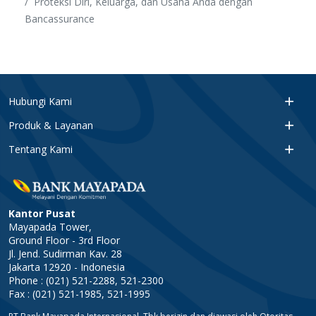
Proteksi Diri, Keluarga, dan Usaha Anda dengan
Bancassurance
Hubungi Kami
Produk & Layanan
Tentang Kami
Kantor Pusat
Mayapada Tower,
Ground Floor - 3rd Floor
Jl. Jend. Sudirman Kav. 28
Jakarta 12920 - Indonesia
Phone : (021) 521-2288, 521-2300
Fax : (021) 521-1985, 521-1995